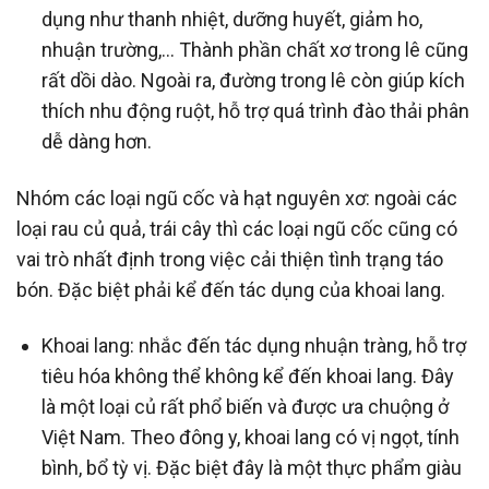
dụng như thanh nhiệt, dưỡng huyết, giảm ho,
nhuận trường,… Thành phần chất xơ trong lê cũng
rất dồi dào. Ngoài ra, đường trong lê còn giúp kích
thích nhu động ruột, hỗ trợ quá trình đào thải phân
dễ dàng hơn.
Nhóm các loại ngũ cốc và hạt nguyên xơ: ngoài các
loại rau củ quả, trái cây thì các loại ngũ cốc cũng có
vai trò nhất định trong việc cải thiện tình trạng táo
bón. Đặc biệt phải kể đến tác dụng của khoai lang.
Khoai lang: nhắc đến tác dụng nhuận tràng, hỗ trợ
tiêu hóa không thể không kể đến khoai lang. Đây
là một loại củ rất phổ biến và được ưa chuộng ở
Việt Nam. Theo đông y, khoai lang có vị ngọt, tính
bình, bổ tỳ vị. Đặc biệt đây là một thực phẩm giàu