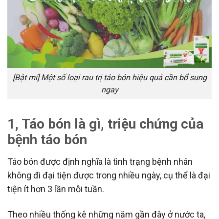
[Bật mí] Một số loại rau trị táo bón hiệu quả cần bổ sung
ngay
1, Táo bón là gì, triệu chứng của
bệnh táo bón
Táo bón được định nghĩa là tình trạng bệnh nhân
không đi đại tiện được trong nhiều ngày, cụ thể là đại
tiện ít hơn 3 lần mỗi tuần.
Theo nhiều thống kê những năm gần đây ở nước ta,