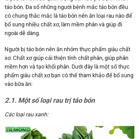
táo bón. Đa số những người bệnh mắc táo bón đều
có chung thắc mắc là táo bón nên ăn loại rau nào để
bổ sung nhiều chất xơ, làm mềm phân và giúp đi
ngoài dễ dàng.
Người bị táo bón nên ăn nhóm thực phẩm giàu chất
xơ. Chất xơ giúp cải thiện tính chất phân, giúp phân
mềm hơn và tạo khối phân. Dưới đây là một số thực
phẩm giàu chất xơ bạn có thể tham khảo để bổ sung
vào bữa ăn:
2.1. Một số loại rau trị táo bón
Các loại rau xanh: