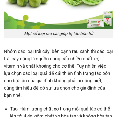
Một số loại rau cải giúp trị táo bón tốt
Nhóm các loại trái cây: bên cạnh rau xanh thì các loại
trái cây cũng là nguồn cung cấp nhiều chất xơ,
vitamin và chất khoáng cho cơ thể. Tuy nhiên việc
lựa chọn các loại quả để cải thiện tình trạng táo bón
cho bữa ăn của gia đình không phải ai cũng biết,
cùng tìm hiểu để có sự lựa chọn cho gia đình của
bạn nhé.
Táo: Hàm lượng chất xơ trong mỗi quả táo có thể
lên tới 4.4g, gồm chất xơ hòa tan và không hòa tan