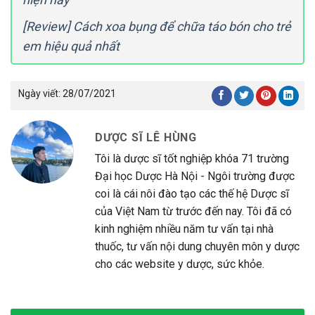
[Review] Cách xoa bụng để chữa táo bón cho trẻ
em hiệu quả nhất
Ngày viết:
28/07/2021
DƯỢC SĨ LÊ HÙNG
Tôi là dược sĩ tốt nghiệp khóa 71 trường
Đại học Dược Hà Nội - Ngôi trường được
coi là cái nôi đào tạo các thế hệ Dược sĩ
của Việt Nam từ trước đến nay. Tôi đã có
kinh nghiệm nhiều năm tư vấn tại nhà
thuốc, tư vấn nội dung chuyên môn y dược
cho các website y dược, sức khỏe.