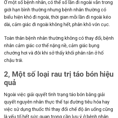
Ở một số bệnh nhân, có thể số lần đi ngoài vẫn trong
giới hạn bình thường nhưng bệnh nhân thường có
biểu hiện khó đi ngoài, thời gian mỗi lần đi ngoài kéo
dài, cảm giác đi ngoài không hết, phân khô vón cục.
Toàn thân bệnh nhân thường không có thay đổi, bệnh
nhân cảm giác cơ thể nặng nề, cảm giác bụng
chướng hơi và đôi khi sở thấy khối phân rắn ở hố
chậu trái.
2, Một số loại rau trị táo bón hiệu
quả
Ngoài việc giải quyết tình trạng táo bón bằng giải
quyết nguyên nhân thực thể tại đường tiêu hóa hay
việc sử dụng thuốc thì thay đổi chế độ ăn uống cũng
là yếu tố hết sức quan trọng cần lưu ý ở bệnh nhân