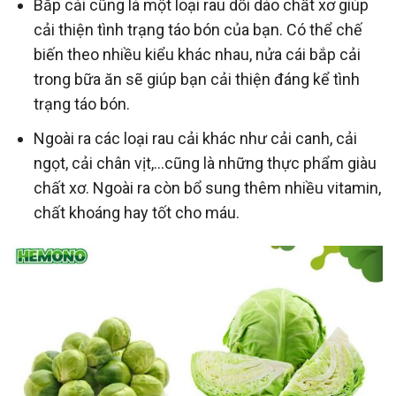
Bắp cải cũng là một loại rau dồi dào chất xơ giúp
cải thiện tình trạng táo bón của bạn. Có thể chế
biến theo nhiều kiểu khác nhau, nửa cái bắp cải
trong bữa ăn sẽ giúp bạn cải thiện đáng kể tình
trạng táo bón.
Ngoài ra các loại rau cải khác như cải canh, cải
ngọt, cải chân vịt,…cũng là những thực phẩm giàu
chất xơ. Ngoài ra còn bổ sung thêm nhiều vitamin,
chất khoáng hay tốt cho máu.