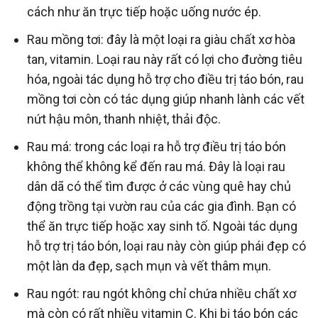
cách như ăn trực tiếp hoặc uống nước ép.
Rau mồng tơi: đây là một loại ra giàu chất xơ hòa
tan, vitamin. Loại rau này rất có lợi cho đường tiêu
hóa, ngoài tác dụng hỗ trợ cho điều trị táo bón, rau
mồng tơi còn có tác dụng giúp nhanh lành các vết
nứt hậu môn, thanh nhiệt, thải độc.
Rau má: trong các loại ra hỗ trợ điều trị táo bón
không thể không kể đến rau má. Đây là loại rau
dân dã có thể tìm được ở các vùng quê hay chủ
động trồng tại vườn rau của các gia đình. Bạn có
thể ăn trực tiếp hoặc xay sinh tố. Ngoài tác dụng
hỗ trợ trị táo bón, loại rau này còn giúp phái đẹp có
một làn da đẹp, sạch mụn và vết thâm mụn.
Rau ngót: rau ngót không chỉ chứa nhiều chất xơ
mà còn có rất nhiều vitamin C. Khi bị táo bón các