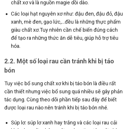
chất xơ và là nguồn magie dồi dào.
Các loại hạt nguyên xơ như: đậu đen, đậu đỏ, đậu
xanh, mè đen, gạo lức,…đều là những thực phẩm
giàu chất xơ.Tuy nhiên cần chế biến đúng cách
để tạo ra những thức ăn dễ tiêu, giúp hỗ trợ tiêu
hóa.
2.2. Một số loại rau cần tránh khi bị táo
bón
Tuy việc bổ sung chất xơ khi bị táo bón là điều rất
cần thiết nhưng việc bổ sung quá nhiều sẽ gây phản
tác dụng. Cùng theo dõi phần tiếp sau đây để biết
được loại rau nào nên tránh khi bị táo bón nhé.
Súp lơ: súp lơ xanh hay trắng và các loại rau cải