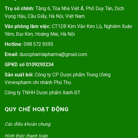
Trụ sở chính:
Tầng 6, Tòa Nhà Việt Á, Phố Duy Tân, Dịch
Vọng Hậu, Cầu Giấy, Hà Nội, Việt Nam
Văn phòng làm việc:
CT12B Kim Văn Kim Lũ, Nghiêm Xuân
Yêm, Đại Kim, Hoàng Mai, Hà Nội
Hotline:
098.572.9595
Email:
duocphamlapharma@gmail.com
GPKD số 0109293234
Sản xuất bởi:
Công ty CP Dược phẩm Trung Ương
Vimexpharm chi nhánh Phú Thọ
Công ty TNHH Dược phẩm Xanh ĐT
QUY CHẾ HOẠT ĐỘNG
Các điều khoản chung
Hình thức thanh toán