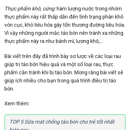
Thực phẩm khô, cứng:
hàm lượng nước trong nhóm
thực phẩm này rất thấp dẫn đến tình trạng phân khô
vón cục, khó tiêu hóa gây tổn thương đường tiêu hóa.
Vì vậy những người mắc táo bón nên tránh xa những
thực phẩm này ra như bánh mì, lương khô,…
Bài viết trên đây đã trình bày sơ lược về các loại rau
giúp trị táo bón hiệu quả và một số loại rau, thực
phẩm cần tránh khi bị táo bón. Mong rằng bài viết sẽ
giúp ích nhiều cho bạn trong quá trình điều trị táo
bón.
Xem thêm:
TOP 5 Sữa mát chống táo bón cho trẻ tốt nhất
hiện nay