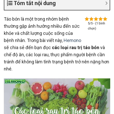
Tóm tắt nội dung
Táo bón là một trong nhóm bệnh
5/5 - (1 bình
thường gặp ảnh hưởng nhiều đến sức
chọn)
khỏe và chất lượng cuộc sống của
bệnh nhân. Trong bài viết này,
Hemono
sẽ chia sẻ đến bạn đọc
các loại rau trị táo bón
và
chế độ ăn, các loại rau, thực phẩm người bệnh cần
tránh để không làm tình trạng bệnh trở nên nặng hơn
nhé.