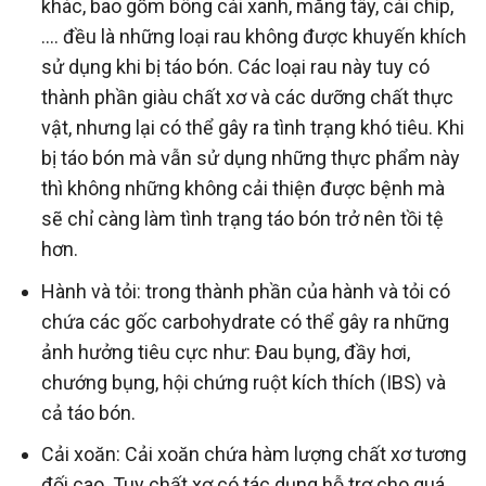
khác, bao gồm bông cải xanh, măng tây, cải chíp,
…. đều là những loại rau không được khuyến khích
sử dụng khi bị táo bón. Các loại rau này tuy có
thành phần giàu chất xơ và các dưỡng chất thực
vật, nhưng lại có thể gây ra tình trạng khó tiêu. Khi
bị táo bón mà vẫn sử dụng những thực phẩm này
thì không những không cải thiện được bệnh mà
sẽ chỉ càng làm tình trạng táo bón trở nên tồi tệ
hơn.
Hành và tỏi: trong thành phần của hành và tỏi có
chứa các gốc carbohydrate có thể gây ra những
ảnh hưởng tiêu cực như: Đau bụng, đầy hơi,
chướng bụng, hội chứng ruột kích thích (IBS) và
cả táo bón.
Cải xoăn: Cải xoăn chứa hàm lượng chất xơ tương
đối cao. Tuy chất xơ có tác dụng hỗ trợ cho quá