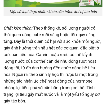
Một số loại thực phẩm khác cần tránh khi bị táo bón
Chất kích thích:
Theo thống kê, số lượng người có
thói quen uống cafe mỗi sáng hoặc tối ngày càng
tăng. Đây là thói quen có hại với sức khỏe mỗi người,
gây ảnh hưởng trên hầu hết các cơ quan, đặc biệt ở
cơ quan tiêu hóa. Cafein hoặc rượu có thể lấy đi
lượng nước của cơ thể cần để nhu động ruột hoạt
động tốt, từ đó ảnh hưởng đến chức năng hệ tiêu
hóa. Ngoài ra, theo sinh lý học thì rượu là một trong
những tác nhân ức chế hoạt động của hormone
chống lợi tiểu, phá vỡ cân bằng trong cơ thể. Tình
trạng lợi tiểu gây mất nước và là một yếu tố nguy cơ
gây táo bón.