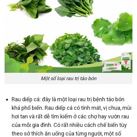
Một số loại rau trị táo bón
Rau diếp cá: đây là một loại rau trị bệnh táo bón
khá phổ biến. Rau diếp cá có tính mát, vị chua, mùi
hơi tan và rất dễ tìm kiếm ở các chợ hay vườn rau
của mỗi gia đình. Có rất nhiều cách chế biến tùy
theo sở thích ăn uống của từng người, một số