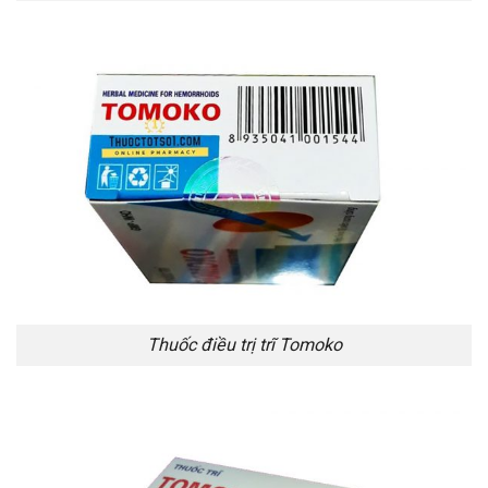
Thuốc điều trị trĩ Tomoko