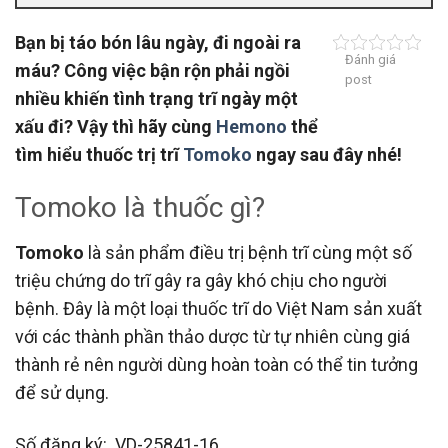
Bạn bị táo bón lâu ngày, đi ngoài ra
Đánh giá
máu? Công việc bận rộn phải ngồi
post
nhiều khiến tình trạng trĩ ngày một
xấu đi? Vậy thì hãy cùng
Hemono
thể
tìm hiểu thuốc trị trĩ
Tomoko
ngay sau đây nhé!
Tomoko là thuốc gì?
Tomoko
là sản phẩm điều trị bệnh trĩ cùng một số
triệu chứng do trĩ gây ra gây khó chịu cho người
bệnh. Đây là một loại thuốc trĩ do Việt Nam sản xuất
với các thành phần thảo dược từ tự nhiên cùng giá
thành rẻ nên người dùng hoàn toàn có thể tin tưởng
để sử dụng.
Số đăng ký: VD-25841-16.