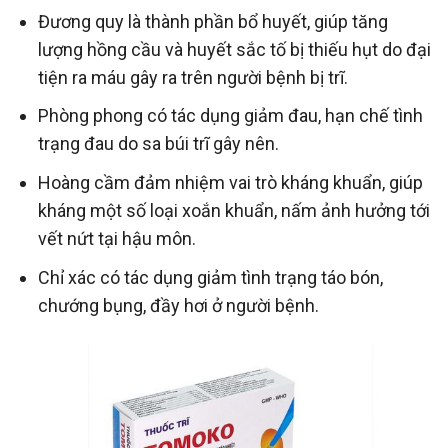
Đương quy là thành phần bổ huyết, giúp tăng
lượng hồng cầu và huyết sắc tố bị thiếu hụt do đại
tiện ra máu gây ra trên người bệnh bị trĩ.
Phòng phong có tác dụng giảm đau, hạn chế tình
trạng đau do sa búi trĩ gây nên.
Hoàng cầm đảm nhiệm vai trò kháng khuẩn, giúp
kháng một số loại xoắn khuẩn, nấm ảnh hưởng tới
vết nứt tại hậu môn.
Chỉ xác có tác dụng giảm tình trạng táo bón,
chướng bụng, đầy hơi ở người bệnh.