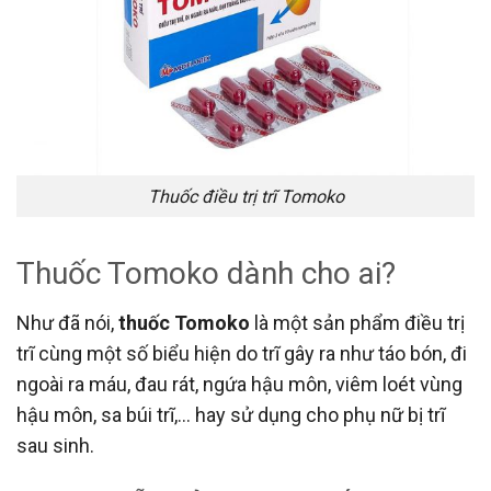
Thuốc điều trị trĩ Tomoko
Thuốc Tomoko dành cho ai?
Như đã nói,
thuốc Tomoko
là một sản phẩm điều trị
trĩ cùng một số biểu hiện do trĩ gây ra như táo bón, đi
ngoài ra máu, đau rát, ngứa hậu môn, viêm loét vùng
hậu môn, sa búi trĩ,… hay sử dụng cho phụ nữ bị trĩ
sau sinh.