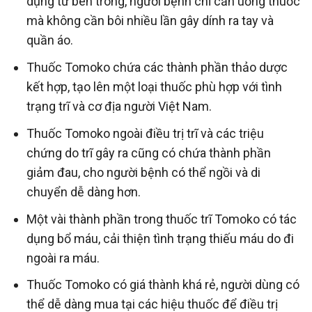
dụng từ bên trong, người bệnh chỉ cần uống thuốc
mà không cần bôi nhiều lần gây dính ra tay và
quần áo.
Thuốc Tomoko chứa các thành phần thảo dược
kết hợp, tạo lên một loại thuốc phù hợp với tình
trạng trĩ và cơ địa người Việt Nam.
Thuốc Tomoko ngoài điều trị trĩ và các triệu
chứng do trĩ gây ra cũng có chứa thành phần
giảm đau, cho người bệnh có thể ngồi và di
chuyển dễ dàng hơn.
Một vài thành phần trong thuốc trĩ Tomoko có tác
dụng bổ máu, cải thiện tình trạng thiếu máu do đi
ngoài ra máu.
Thuốc Tomoko có giá thành khá rẻ, người dùng có
thể dễ dàng mua tại các hiệu thuốc để điều trị