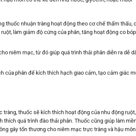
ạng thuốc nhuận tràng hoạt động theo cơ chế thẩm thấu, 
g ruột, làm giảm độ cứng của phân, tăng hoạt động co bó
ho niêm mạc, từ đó giúp quá trình thải phân diễn ra dễ d
.
ch của phân để kích thích hạch giao cảm, tạo cảm giác 
tràng, thuốc sẽ kích thích hoạt động của nhu động ruột,
ch thích quá trình đào thải phân. Thuốc cũng giúp làm m
không gây tổn thương cho niêm mạc trực tràng và hậu môn