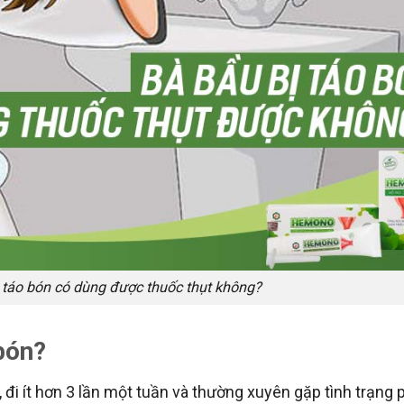
ị táo bón có dùng được thuốc thụt không?
 bón?
n, đi ít hơn 3 lần một tuần và thường xuyên gặp tình trạng