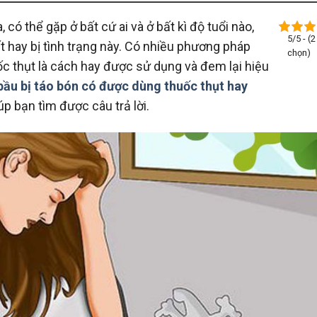
 có thể gặp ở bất cứ ai và ở bất kì độ tuổi nào,
5/5 - (2
t hay bị tình trạng này. Có nhiều phương pháp
chọn)
ốc thụt là cách hay được sử dụng và đem lại hiệu
bầu bị táo bón có được dùng thuốc thụt hay
úp bạn tìm được câu trả lời.