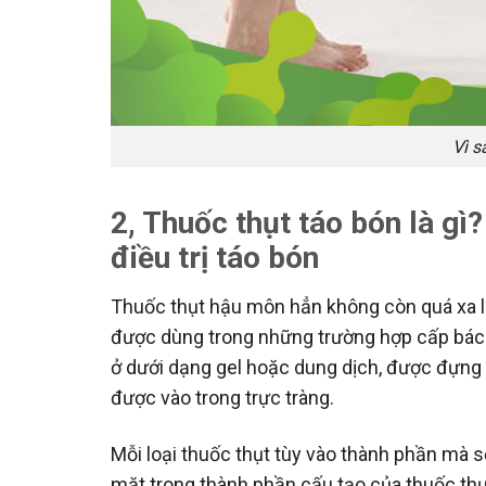
Vì s
2, Thuốc thụt táo bón là gì
điều trị táo bón
Thuốc thụt hậu môn hẳn không còn quá xa lạ
được dùng trong những trường hợp cấp bách
ở dưới dạng gel hoặc dung dịch, được đựn
được vào trong trực tràng.
Mỗi loại thuốc thụt tùy vào thành phần mà
mặt trong thành phần cấu tạo của thuốc thụ