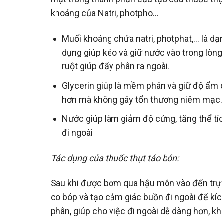
khoáng của Natri, photpho…
Muối khoáng chứa natri, photphat,… là d
dụng giúp kéo và giữ nước vào trong lòn
ruột giúp đẩy phân ra ngoài.
Glycerin giúp là mềm phân và giữ độ ẩm c
hơn mà không gây tổn thương niêm mạc
Nước giúp làm giảm độ cứng, tăng thể tí
đi ngoài
Tác dụng của thuốc thụt táo bón:
Sau khi được bơm qua hậu môn vào đến trực 
co bóp và tạo cảm giác buồn đi ngoài để kí
phân, giúp cho việc đi ngoài dễ dàng hơn, 