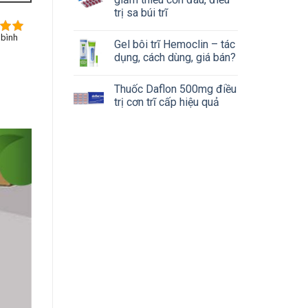
trị sa búi trĩ
 bình
Gel bôi trĩ Hemoclin – tác
dụng, cách dùng, giá bán?
Thuốc Daflon 500mg điều
trị cơn trĩ cấp hiệu quả