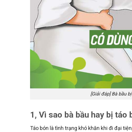
[Giải đáp] Bà bầu b
1, Vì sao bà bầu hay bị táo
Táo bón là tình trạng khó khăn khi đi đại tiệ