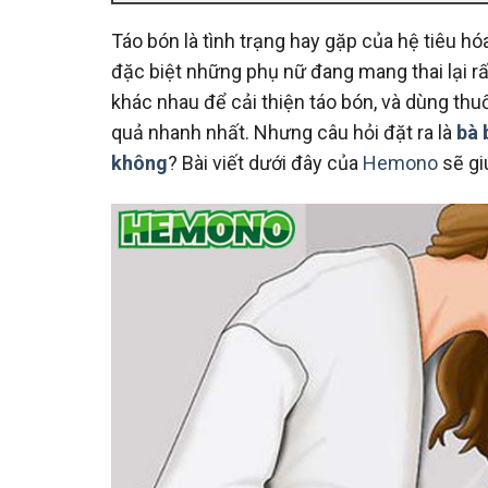
Táo bón là tình trạng hay gặp của hệ tiêu hóa,
đặc biệt những phụ nữ đang mang thai lại rấ
khác nhau để cải thiện táo bón, và dùng thu
quả nhanh nhất. Nhưng câu hỏi đặt ra là
bà 
không
? Bài viết dưới đây của
Hemono
sẽ gi