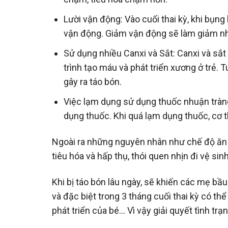
Lười vận động: Vào cuối thai kỳ, khi bụn
vận động. Giảm vận động sẽ làm giảm nh
Sử dụng nhiều Canxi và Sắt: Canxi và sắt 
trình tạo máu và phát triển xương ở trẻ.
gây ra táo bón.
Việc lạm dụng sử dụng thuốc nhuận tràng
dụng thuốc. Khi quá lạm dụng thuốc, cơ t
Ngoài ra những nguyên nhân như chế độ ăn nh
tiêu hóa và hấp thụ, thói quen nhịn đi vệ si
Khi bị táo bón lâu ngày, sẽ khiến các mẹ bầu 
và đặc biệt trong 3 tháng cuối thai kỳ có th
phát triển của bé… Vì vậy giải quyết tình tr