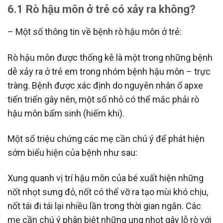
6.1 Rò hậu môn ở trẻ có xảy ra không?
– Một số thông tin về bệnh rò hậu môn ở trẻ:
Rò hậu môn được thống kê là một trong những bệnh
dễ xảy ra ở trẻ em trong nhóm bệnh hậu môn – trực
tràng. Bệnh được xác định do nguyên nhân ổ apxe
tiến triển gây nên, một số nhỏ có thể mắc phải rò
hậu môn bẩm sinh (hiếm khi).
Một số triệu chứng các mẹ cần chú ý để phát hiện
sớm biểu hiện của bệnh như sau:
Xung quanh vị trí hậu môn của bé xuất hiện những
nốt nhọt sưng đỏ, nốt có thể vỡ ra tạo mùi khó chịu,
nốt tái đi tái lại nhiều lần trong thời gian ngắn. Các
mẹ cần chú ý phân biệt những ung nhọt gây lỗ rò với