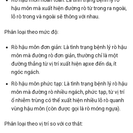
hậu môn mà xuất hiện đường rò từ trong ra ngoài,
lỗ rò trong và ngoài sẽ thông với nhau.
Phân loại theo mức độ:
Rò hậu môn đơn giản: Là tình trạng bệnh lý rò hậu
môn mà đường rò đơn giản, thường chỉ là một
đường thẳng từ vị trí xuất hiện apxe đến da, ít
ngóc ngách.
Rò hậu môn phức tạp: Là tình trạng bệnh lý rò hậu
môn mà đường rò nhiều ngách, phức tạp, từ vị trí
ổ nhiễm trùng có thể xuất hiện nhiều lỗ rò quanh
vùng hậu môn (còn được gọi là rò móng ngựa).
Phân loại theo vị trí so với cơ thắt: