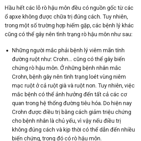
Hầu hết các lỗ rò hậu môn đều có nguồn gốc từ các
ổ apxe không được chữa trị đúng cách. Tuy nhiên,
trong một số trường hợp hiếm gặp, các bệnh lý khác
cũng có thể gây nên tình trạng rò hậu môn như sau:
Những người mắc phải bệnh lý viêm mãn tính
đường ruột như: Crohn… cũng có thể gây biến
chứng rò hậu môn. Ở những bệnh nhân mắc
Crohn, bệnh gây nên tình trạng loét vùng niêm
mạc ruột ở cả ruột già và ruột non. Tuy nhiên, việc
mắc bệnh có thể ảnh hưởng đến tất cả các cơ
quan trong hệ thống đường tiêu hóa. Do hiện nay
Crohn được điều trị bằng cách giảm triệu chứng
cho bệnh nhân là chủ yếu, vì vậy nếu điều trị
không đúng cách và kịp thời có thể dẫn đến nhiều
biến chứng, trong đó có rò hậu môn.