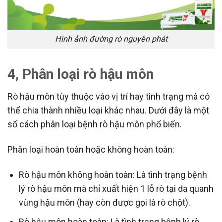
Hình ảnh đường rò nguyên phát
4, Phân loại rò hậu môn
Rò hậu môn tùy thuộc vào vị trí hay tình trạng mà có
thể chia thành nhiều loại khác nhau. Dưới đây là một
số cách phân loại bệnh rò hậu môn phổ biến.
Phân loại hoàn toàn hoặc không hoàn toàn:
Rò hậu môn không hoàn toàn: Là tình trạng bệnh
lý rò hậu môn mà chỉ xuất hiện 1 lỗ rò tại da quanh
vùng hậu môn (hay còn được gọi là rò chột).
Rò hậu môn hoàn toàn: Là tình trạng bệnh lý rò