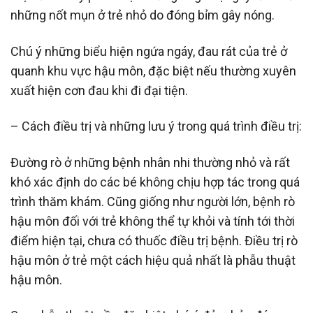
những nốt mụn ở trẻ nhỏ do đóng bỉm gây nóng.
Chú ý những biểu hiện ngứa ngáy, đau rát của trẻ ở
quanh khu vực hậu môn, đặc biệt nếu thường xuyên
xuất hiện cơn đau khi đi đại tiện.
– Cách điều trị và những lưu ý trong quá trình điều trị:
Đường rò ở những bệnh nhân nhi thường nhỏ và rất
khó xác định do các bé không chịu hợp tác trong quá
trình thăm khám. Cũng giống như người lớn, bệnh rò
hậu môn đối với trẻ không thể tự khỏi và tính tới thời
điểm hiện tại, chưa có thuốc điều trị bệnh. Điều trị rò
hậu môn ở trẻ một cách hiệu quả nhất là phẫu thuật
hậu môn.