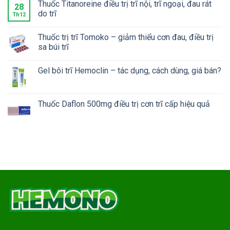
Thuốc Titanoreine điều trị trĩ nội, trĩ ngoại, đau rát
28
do trĩ
Th12
Thuốc trị trĩ Tomoko – giảm thiểu cơn đau, điều trị
sa búi trĩ
Gel bôi trĩ Hemoclin – tác dụng, cách dùng, giá bán?
Thuốc Daflon 500mg điều trị cơn trĩ cấp hiệu quả