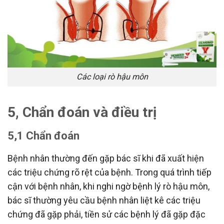
Các loại rò hậu môn
5, Chẩn đoán và điều trị
5,1 Chẩn đoán
Bệnh nhân thường đến gặp bác sĩ khi đã xuất hiện
các triệu chứng rõ rệt của bệnh. Trong quá trình tiếp
cận với bệnh nhân, khi nghi ngờ bệnh lý rò hậu môn,
bác sĩ thường yêu cầu bệnh nhân liệt kê các triệu
chứng đã gặp phải, tiền sử các bệnh lý đã gặp đặc