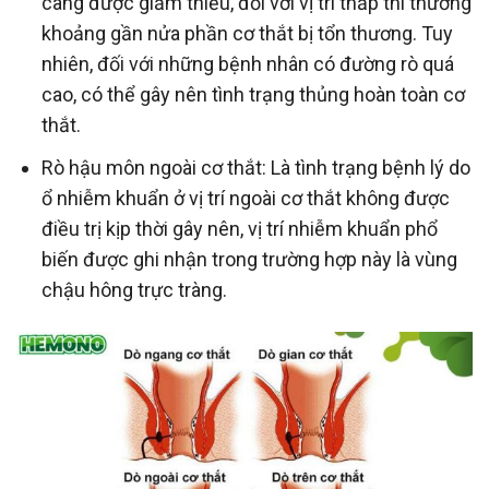
càng được giảm thiểu, đối với vị trí thấp thì thường
khoảng gần nửa phần cơ thắt bị tổn thương. Tuy
nhiên, đối với những bệnh nhân có đường rò quá
cao, có thể gây nên tình trạng thủng hoàn toàn cơ
thắt.
Rò hậu môn ngoài cơ thắt: Là tình trạng bệnh lý do
ổ nhiễm khuẩn ở vị trí ngoài cơ thắt không được
điều trị kịp thời gây nên, vị trí nhiễm khuẩn phổ
biến được ghi nhận trong trường hợp này là vùng
chậu hông trực tràng.