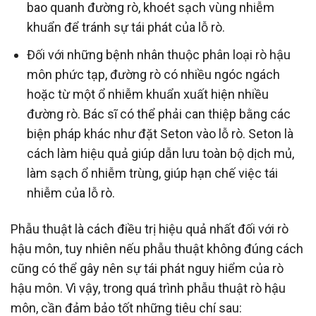
bao quanh đường rò, khoét sạch vùng nhiễm
khuẩn để tránh sự tái phát của lỗ rò.
Đối với những bệnh nhân thuộc phân loại rò hậu
môn phức tạp, đường rò có nhiều ngóc ngách
hoặc từ một ổ nhiễm khuẩn xuất hiện nhiều
đường rò. Bác sĩ có thể phải can thiệp bằng các
biện pháp khác như đặt Seton vào lỗ rò. Seton là
cách làm hiệu quả giúp dẫn lưu toàn bộ dịch mủ,
làm sạch ổ nhiễm trùng, giúp hạn chế việc tái
nhiễm của lỗ rò.
Phẫu thuật là cách điều trị hiệu quả nhất đối với rò
hậu môn, tuy nhiên nếu phẫu thuật không đúng cách
cũng có thể gây nên sự tái phát nguy hiểm của rò
hậu môn. Vì vậy, trong quá trình phẫu thuật rò hậu
môn, cần đảm bảo tốt những tiêu chí sau: