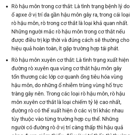
Rò hậu môn trong cơ thắt: Là tình trạng bệnh lý do
ổ apxe ở vị trí da gần hậu môn gây ra, trong cái loại
rò hậu môn, rò trong cơ thắt là loại khả quan nhất.
Những người mắc rò hậu môn trong cơ thắt nếu
được điều trị kịp thời và đúng cách sẽ thường cho
hiệu quả hoàn toàn, ít gặp trường hợp tái phát.
Rò hậu môn xuyên cơ thắt: Là tình trạng xuất hiện
đường rò xuyên qua vùng cơ thắt hậu môn gây
tổn thương các lớp cơ quanh ống tiêu hóa vùng
hậu môn, do những ổ nhiễm trùng vùng hố trực
tràng gây nên. Trong các loại rò hậu môn, rò hậu
môn xuyên cơ thắt là loại chiếm tỷ lệ cao nhất,
đường rò có thể xuất hiện ở các vị trí khác nhau
tùy thuộc vào từng trường hợp cụ thể. Những
người có đường rò ở vị trí càng thấp thì hậu quả