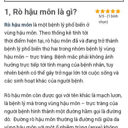
1, Rò hậu môn là gì?
5/5 - (1 bình
chọn)
Rò hậu môn
là một bệnh lý phổ biến ở
vùng hậu môn. Theo thống kê tính tới
thời điểm hiện tại, rò hậu môn đã và đang trở thành
bệnh lý phổ biến thứ hai trong nhóm bệnh lý vùng
hậu môn – trực tràng. Bệnh mắc phải không ảnh
hưởng trực tiếp tới tính mạng của bệnh nhân, tuy
nhiên bệnh có thể gây trở ngại lớn tới cuộc sống và
các sinh hoạt khác của người bệnh.
Rò hậu môn còn được gọi với tên khác là mạch lươn,
là bệnh lý mà trong vùng hậu môn – trực tràng của
người bệnh hình thành một đường hầm gọi là đường
dò. Đường rò hậu môn thường là đường nối giữa da
vùng hậu môn với một ổ nhiễm trùng (apxe) không