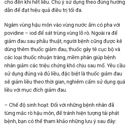
cho đến khi hết liều. Chú ý sử dụng theo đúng hướng
dẫn để đạt hiệu quả điều trị tối đa.
Ngâm vùng hậu môn vào vùng nước ấm có pha với
povidine – iod để sát trùng vùng lỗ rò. Ngoài ra để
giảm đau sau phẫu thuật, người bệnh cũng được kê
dùng thêm thuốc giảm đau, thuốc gây tê cục bộ và
các loại thuốc nhuận tràng, mềm phân giúp bệnh
nhân giảm các triệu chứng khó chịu sau mổ. Yêu cầu
sử dụng đúng và đủ liều, đặc biệt là thuốc giảm đau
sẽ giảm liều theo thời gian, nghiêm cấm sử dụng quá
liều với mục đích giảm đau.
– Chế độ sinh hoạt: Đối với những bệnh nhân đã
từng mắc rò hậu môn, để tránh hiện tượng tái phát
bệnh, bạn có thể tham khảo những lưu ý sau đây: