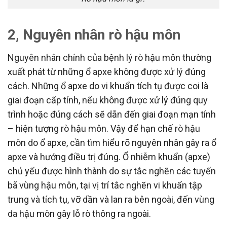
2, Nguyên nhân rò hậu môn
Nguyên nhân chính của bệnh lý rò hậu môn thường
xuất phát từ những ổ apxe không được xử lý đúng
cách. Những ổ apxe do vi khuẩn tích tụ được coi là
giai đoạn cấp tính, nếu không được xử lý đúng quy
trình hoặc đúng cách sẽ dẫn đến giai đoạn mạn tính
– hiện tượng rò hậu môn. Vậy để hạn chế rò hậu
môn do ổ apxe, cần tìm hiểu rõ nguyên nhân gây ra ổ
apxe và hướng điều trị đúng. Ổ nhiễm khuẩn (apxe)
chủ yếu được hình thành do sự tắc nghẽn các tuyến
bã vùng hậu môn, tại vị trí tắc nghẽn vi khuẩn tập
trung và tích tụ, vỡ dần và lan ra bên ngoài, đến vùng
da hậu môn gây lỗ rò thông ra ngoài.