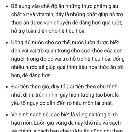
Bổ sung vào chế độ ăn những thực phẩm giàu
chất xơ và vitamin, đây là những chất giúp hỗ trợ
thức ăn được vận chuyển dễ dàng hơn qua ruột,
hỗ trợ toàn diện cho hệ tiêu hóa.
Uống đủ nước cho cơ thể, nước luôn được biết
đến với vai trò quan trọng cho sức khỏe của con
người, trong đó có vai trò hỗ trợ hệ tiêu hóa. Uống
nhiều nước sẽ giúp quá trình tiêu hóa thức ăn tốt
hơn, dễ dàng hơn.
Đại tiện theo giờ, duy trì đại tiện theo chu trình
nhất định, tránh nhịn gây hiện tượng táo bón, là
yếu tố nguy cơ dẫn đến rò hậu môn tái phát.
Vệ sinh sạch sẽ, đặc biệt là vùng da từng bị rò
hậu môn. Luôn giữ vùng da này khô ráo và sạch
sẽ chính là cách hạn chế vi khuẩn cũng như hạn