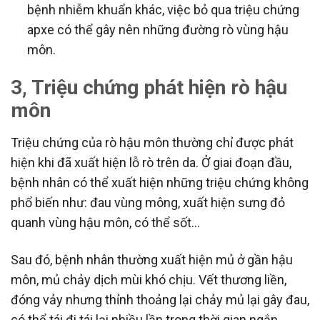
bệnh nhiễm khuẩn khác, việc bỏ qua triệu chứng
apxe có thể gây nên những đường rò vùng hậu
môn.
3, Triệu chứng phát hiện rò hậu
môn
Triệu chứng của rò hậu môn thường chỉ được phát
hiện khi đã xuất hiện lỗ rò trên da. Ở giai đoạn đầu,
bệnh nhân có thể xuất hiện những triệu chứng không
phổ biến như: đau vùng mông, xuất hiện sưng đỏ
quanh vùng hậu môn, có thể sốt…
Sau đó, bệnh nhân thường xuất hiện mủ ở gần hậu
môn, mủ chảy dịch mùi khó chịu. Vết thương liền,
đóng vảy nhưng thỉnh thoảng lại chảy mủ lại gây đau,
có thể tái đi tái lại nhiều lần trong thời gian ngắn.