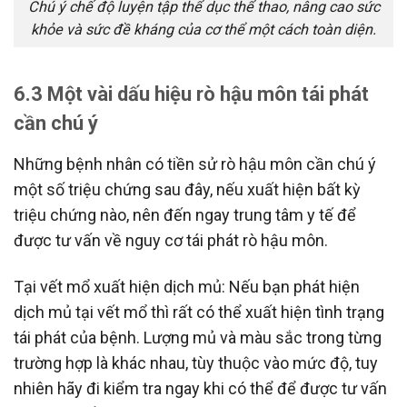
Chú ý chế độ luyện tập thể dục thể thao, nâng cao sức
khỏe và sức đề kháng của cơ thể một cách toàn diện.
6.3 Một vài dấu hiệu rò hậu môn tái phát
cần chú ý
Những bệnh nhân có tiền sử rò hậu môn cần chú ý
một số triệu chứng sau đây, nếu xuất hiện bất kỳ
triệu chứng nào, nên đến ngay trung tâm y tế để
được tư vấn về nguy cơ tái phát rò hậu môn.
Tại vết mổ xuất hiện dịch mủ: Nếu bạn phát hiện
dịch mủ tại vết mổ thì rất có thể xuất hiện tình trạng
tái phát của bệnh. Lượng mủ và màu sắc trong từng
trường hợp là khác nhau, tùy thuộc vào mức độ, tuy
nhiên hãy đi kiểm tra ngay khi có thể để được tư vấn