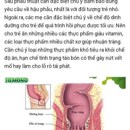
Sau phẫu thuật cần đặc biệt chú ý đảm bảo đúng
yêu cầu về hậu phẫu, nhất là với đối tượng trẻ nhỏ.
Ngoài ra, các mẹ cần đặc biệt chú ý về chế độ dinh
dưỡng cho trẻ để quá trình hồi phục được tối ưu. Nên
cho trẻ ăn những nhiều các thực phẩm giàu vitamin,
các loại thực phẩm nhiều chất xơ giúp nhuận tràng.
Cần chú ý loại những thực phẩm khó tiêu ra khỏi chế
độ ăn, hạn chế tình trạng táo bón có thể gây nứt vết
mổ hay làm cho lỗ rò tái phát.