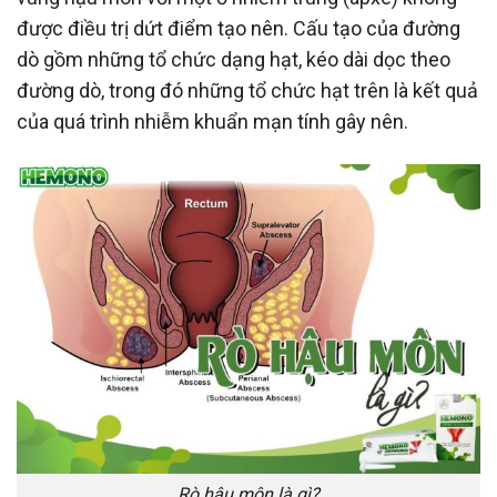
được điều trị dứt điểm tạo nên. Cấu tạo của đường
dò gồm những tổ chức dạng hạt, kéo dài dọc theo
đường dò, trong đó những tổ chức hạt trên là kết quả
của quá trình nhiễm khuẩn mạn tính gây nên.
Rò hậu môn là gì?