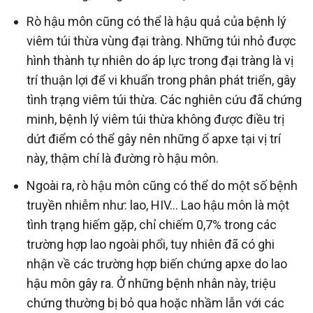
Rò hậu môn cũng có thể là hậu quả của bệnh lý
viêm túi thừa vùng đại tràng. Những túi nhỏ được
hình thành tự nhiên do áp lực trong đại tràng là vị
trí thuận lợi để vi khuẩn trong phân phát triển, gây
tình trạng viêm túi thừa. Các nghiên cứu đã chứng
minh, bệnh lý viêm túi thừa không được điều trị
dứt điểm có thể gây nên những ổ apxe tại vị trí
này, thậm chí là đường rò hậu môn.
Ngoài ra, rò hậu môn cũng có thể do một số bệnh
truyền nhiễm như: lao, HIV… Lao hậu môn là một
tình trạng hiếm gặp, chỉ chiếm 0,7% trong các
trường hợp lao ngoài phổi, tuy nhiên đã có ghi
nhận về các trường hợp biến chứng apxe do lao
hậu môn gây ra. Ở những bệnh nhân này, triệu
chứng thường bị bỏ qua hoặc nhầm lẫn với các