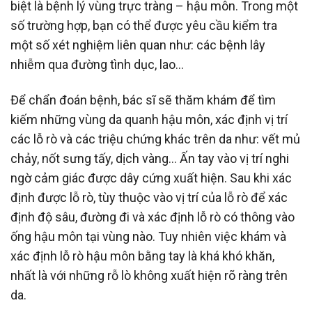
biệt là bệnh lý vùng trực tràng – hậu môn. Trong một
số trường hợp, bạn có thể được yêu cầu kiểm tra
một số xét nghiệm liên quan như: các bệnh lây
nhiễm qua đường tình dục, lao…
Để chẩn đoán bệnh, bác sĩ sẽ thăm khám để tìm
kiếm những vùng da quanh hậu môn, xác định vị trí
các lỗ rò và các triệu chứng khác trên da như: vết mủ
chảy, nốt sưng tấy, dịch vàng… Ấn tay vào vị trí nghi
ngờ cảm giác được dây cứng xuất hiện. Sau khi xác
định được lỗ rò, tùy thuộc vào vị trí của lỗ rò để xác
định độ sâu, đường đi và xác định lỗ rò có thông vào
ống hậu môn tại vùng nào. Tuy nhiên việc khám và
xác định lỗ rò hậu môn bằng tay là khá khó khăn,
nhất là với những rỗ lò không xuất hiện rõ ràng trên
da.