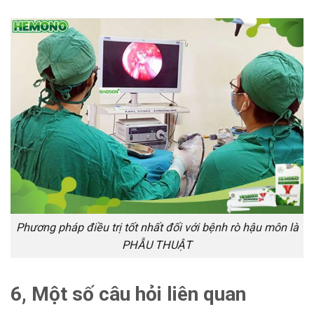
Phương pháp điều trị tốt nhất đối với bệnh rò hậu môn là
PHẪU THUẬT
6, Một số câu hỏi liên quan