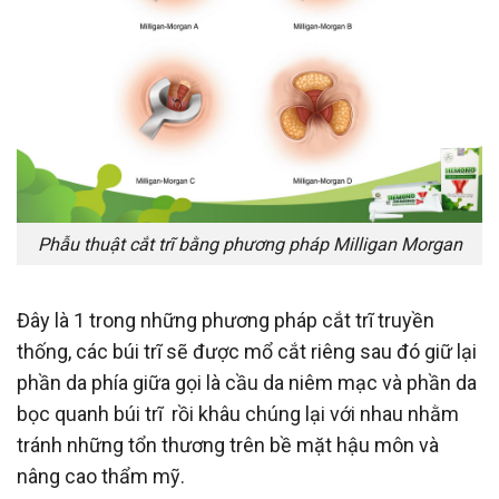
Phẫu thuật cắt trĩ bằng phương pháp Milligan Morgan
Đây là 1 trong những phương pháp cắt trĩ truyền
thống, các búi trĩ sẽ được mổ cắt riêng sau đó giữ lại
phần da phía giữa gọi là cầu da niêm mạc và phần da
bọc quanh búi trĩ rồi khâu chúng lại với nhau nhằm
tránh những tổn thương trên bề mặt hậu môn và
nâng cao thẩm mỹ.