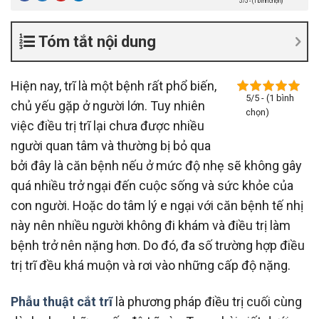
5/5 - (1 bình chọn)
Tóm tắt nội dung
Hiện nay, trĩ là một bệnh rất phổ biến,
5/5 - (1 bình
chủ yếu gặp ở người lớn. Tuy nhiên
chọn)
việc điều trị trĩ lại chưa được nhiều
người quan tâm và thường bị bỏ qua
bởi đây là căn bệnh nếu ở mức độ nhẹ sẽ không gây
quá nhiều trở ngại đến cuộc sống và sức khỏe của
con người. Hoặc do tâm lý e ngại với căn bệnh tế nhị
này nên nhiều người không đi khám và điều trị làm
bệnh trở nên nặng hơn. Do đó, đa số trường hợp điều
trị trĩ đều khá muộn và rơi vào những cấp độ nặng.
Phẫu thuật cắt trĩ
là phương pháp điều trị cuối cùng