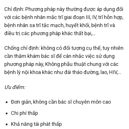
Chỉ định: Phương pháp này thường được áp dụng đối
với các bệnh nhân mắc trĩ giai đoạn III, IV, trĩ hỗn hợp,
bệnh nhân sa trĩ tắc mạch, huyết khối, bệnh trĩ và
điều trị các phương pháp khác thất bại,…
Chống chỉ định: không có đối tượng cụ thể, tuy nhiên
cần thăm khám bác sĩ để cân nhắc việc sử dụng
phương pháp này, Không phẫu thuật chung với các
bệnh lý nội khoa khác như đái tháo đường, lao, HIV,…
Ưu điểm:
Đơn giản, không cần bác sĩ chuyên môn cao
Chi phí thấp
Khả năng tái phát thấp