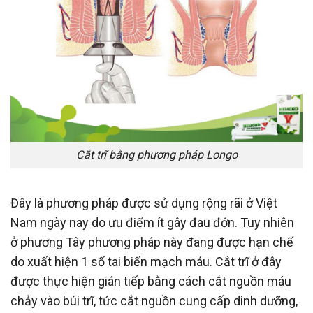
Cắt trĩ bằng phương pháp Longo
Đây là phương pháp được sử dụng rộng rãi ở Việt
Nam ngày nay do ưu điểm ít gây đau đớn. Tuy nhiên
ở phương Tây phương pháp này đang được hạn chế
do xuất hiện 1 số tai biến mạch máu. Cắt trĩ ở đây
được thực hiện gián tiếp bằng cách cắt nguồn máu
chảy vào búi trĩ, tức cắt nguồn cung cấp dinh dưỡng,