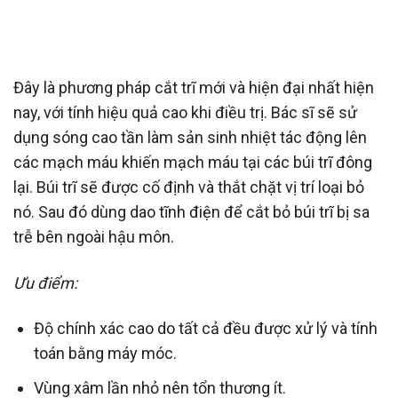
Đây là phương pháp cắt trĩ mới và hiện đại nhất hiện
nay, với tính hiệu quả cao khi điều trị. Bác sĩ sẽ sử
dụng sóng cao tần làm sản sinh nhiệt tác động lên
các mạch máu khiến mạch máu tại các búi trĩ đông
lại. Búi trĩ sẽ được cố định và thắt chặt vị trí loại bỏ
nó. Sau đó dùng dao tĩnh điện để cắt bỏ búi trĩ bị sa
trễ bên ngoài hậu môn.
Ưu điểm:
Độ chính xác cao do tất cả đều được xử lý và tính
toán bằng máy móc.
Vùng xâm lần nhỏ nên tổn thương ít.