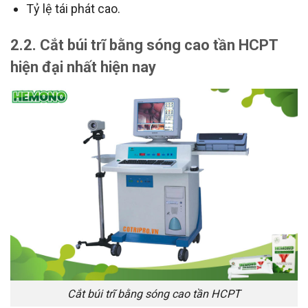
Tỷ lệ tái phát cao.
2.2. Cắt búi trĩ bằng sóng cao tần HCPT
hiện đại nhất hiện nay
Cắt búi trĩ bằng sóng cao tần HCPT