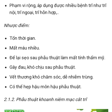
Phạm vi rộng, áp dụng được nhiều bệnh trĩ như trĩ
nội, trĩ ngoại, trĩ hỗn hợp,..
Nhược điểm:
Tốn thời gian.
Mất máu nhiều.
Để lại sẹo sau phẫu thuật làm mất tính thẩm mỹ.
Gây đau, khó chịu sau phẫu thuật.
Vết thương khó chăm sóc, dễ nhiễm trùng.
Có thể hẹp hậu môn hậu phẫu thuật.
2.1.2. Phẫu thuật khoanh niêm mạc cắt trĩ