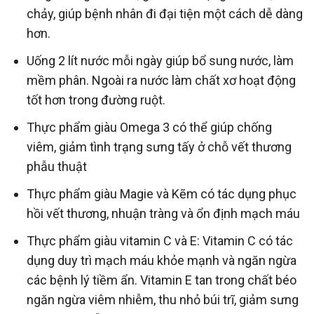
chảy, giúp bệnh nhân đi đại tiện một cách dễ dàng
hơn.
Uống 2 lít nước mỗi ngày giúp bổ sung nước, làm
mềm phân. Ngoài ra nước làm chất xơ hoạt động
tốt hơn trong đường ruột.
Thực phẩm giàu Omega 3 có thể giúp chống
viêm, giảm tình trạng sưng tấy ở chỗ vết thương
phẫu thuật
Thực phẩm giàu Magie và Kẽm có tác dụng phục
hồi vết thương, nhuận tràng và ổn định mạch máu
Thực phẩm giàu vitamin C và E: Vitamin C có tác
dụng duy trì mạch máu khỏe mạnh và ngăn ngừa
các bệnh lý tiềm ẩn. Vitamin E tan trong chất béo
ngăn ngừa viêm nhiễm, thu nhỏ búi trĩ, giảm sưng