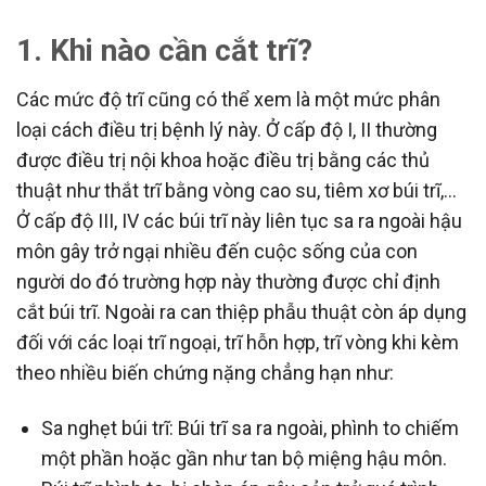
1. Khi nào cần cắt trĩ?
Các mức độ trĩ cũng có thể xem là một mức phân
loại cách điều trị bệnh lý này. Ở cấp độ I, II thường
được điều trị nội khoa hoặc điều trị bằng các thủ
thuật như thắt trĩ bằng vòng cao su, tiêm xơ búi trĩ,…
Ở cấp độ III, IV các búi trĩ này liên tục sa ra ngoài hậu
môn gây trở ngại nhiều đến cuộc sống của con
người do đó trường hợp này thường được chỉ định
cắt búi trĩ. Ngoài ra can thiệp phẫu thuật còn áp dụng
đối với các loại trĩ ngoại, trĩ hỗn hợp, trĩ vòng khi kèm
theo nhiều biến chứng nặng chẳng hạn như:
Sa nghẹt búi trĩ: Búi trĩ sa ra ngoài, phình to chiếm
một phần hoặc gần như tan bộ miệng hậu môn.