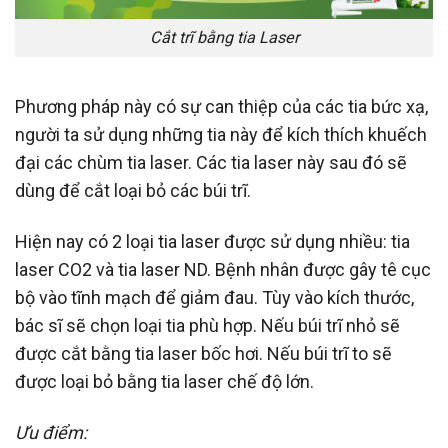
Cắt trĩ bằng tia Laser
Phương pháp này có sự can thiệp của các tia bức xạ,
người ta sử dụng những tia này để kích thích khuếch
đại các chùm tia laser. Các tia laser này sau đó sẽ
dùng để cắt loại bỏ các búi trĩ.
Hiện nay có 2 loại tia laser được sử dụng nhiều: tia
laser CO2 và tia laser ND. Bệnh nhân được gây tê cục
bộ vào tĩnh mạch để giảm đau. Tùy vào kích thước,
bác sĩ sẽ chọn loại tia phù hợp. Nếu búi trĩ nhỏ sẽ
được cắt bằng tia laser bốc hơi. Nếu búi trĩ to sẽ
được loại bỏ bằng tia laser chế độ lớn.
Ưu điểm: