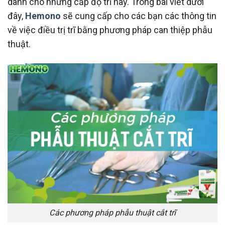
dành cho những cấp độ trĩ này. Trong bài viết dưới
đây,
Hemono
sẽ cung cấp cho các bạn các thông tin
về việc điều trị trĩ bằng phương pháp can thiệp phẫu
thuật.
Các phương pháp phẫu thuật cắt trĩ