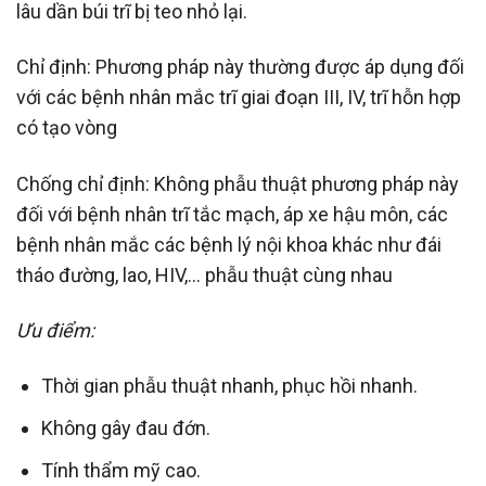
lâu dần búi trĩ bị teo nhỏ lại.
Chỉ định: Phương pháp này thường được áp dụng đối
với các bệnh nhân mắc trĩ giai đoạn III, IV, trĩ hỗn hợp
có tạo vòng
Chống chỉ định: Không phẫu thuật phương pháp này
đối với bệnh nhân trĩ tắc mạch, áp xe hậu môn, các
bệnh nhân mắc các bệnh lý nội khoa khác như đái
tháo đường, lao, HIV,… phẫu thuật cùng nhau
Ưu điểm:
Thời gian phẫu thuật nhanh, phục hồi nhanh.
Không gây đau đớn.
Tính thẩm mỹ cao.