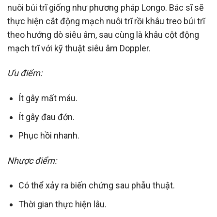
nuôi búi trĩ giống như phương pháp Longo. Bác sĩ sẽ
thực hiện cắt động mạch nuôi trĩ rồi khâu treo búi trĩ
theo hướng dò siêu âm, sau cùng là khâu cột động
mạch trĩ với kỹ thuật siêu âm Doppler.
Ưu điểm:
Ít gây mất máu.
Ít gây đau đớn.
Phục hồi nhanh.
Nhược điểm:
Có thể xảy ra biến chứng sau phẫu thuật.
Thời gian thực hiện lâu.