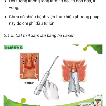
Đối tượng không rộng lắm: trĩ nội, trĩ hỗn hợp, trĩ
vòng.
Chưa có nhiều bệnh viện thực hiện phương pháp
này do chi phí đầu tư lớn.
2.1.5. Cắt trĩ ít xâm lấn bằng tia Laser