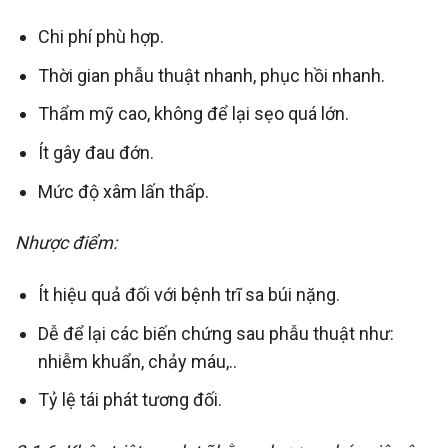
Chi phí phù hợp.
Thời gian phẫu thuật nhanh, phục hồi nhanh.
Thẩm mỹ cao, không để lại sẹo quá lớn.
Ít gây đau đớn.
Mức độ xâm lấn thấp.
Nhược điểm:
Ít hiệu quả đối với bệnh trĩ sa búi nặng.
Dễ để lại các biến chứng sau phẫu thuật như:
nhiễm khuẩn, chảy máu,..
Tỷ lệ tái phát tương đối.