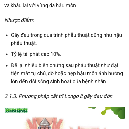
và khâu lại với vùng da hậu môn
Nhược điểm:
Gây đau trong quá trình phẫu thuật cũng như hậu
phẫu thuật.
Tỷ lệ tái phát cao 10%.
Để lại nhiều biến chứng sau phẫu thuật như đại
tiện mất tự chủ, dò hoặc hẹp hậu môn ảnh hưởng
lớn đến đời sống sinh hoạt của bệnh nhân.
2.1.3. Phương pháp cắt trĩ Longo ít gây đau đớn