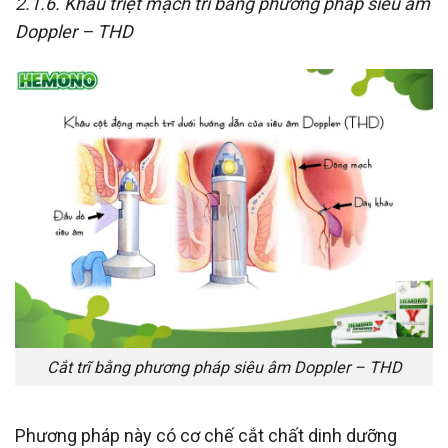
2.1.6. Khâu triệt mạch trĩ bằng phương pháp siêu âm
Doppler – THD
Cắt trĩ bằng phương pháp siêu âm Doppler – THD
Phương pháp này có cơ chế cắt chất dinh dưỡng