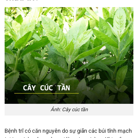
Ảnh: Cây cúc tần
Bệnh trĩ có căn nguyên do sự giãn các búi tĩnh mạch