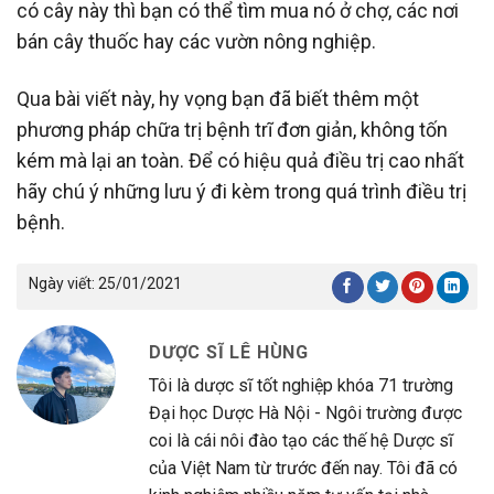
có cây này thì bạn có thể tìm mua nó ở chợ, các nơi
bán cây thuốc hay các vườn nông nghiệp.
Qua bài viết này, hy vọng bạn đã biết thêm một
phương pháp chữa trị bệnh trĩ đơn giản, không tốn
kém mà lại an toàn. Để có hiệu quả điều trị cao nhất
hãy chú ý những lưu ý đi kèm trong quá trình điều trị
bệnh.
Ngày viết:
25/01/2021
DƯỢC SĨ LÊ HÙNG
Tôi là dược sĩ tốt nghiệp khóa 71 trường
Đại học Dược Hà Nội - Ngôi trường được
coi là cái nôi đào tạo các thế hệ Dược sĩ
của Việt Nam từ trước đến nay. Tôi đã có