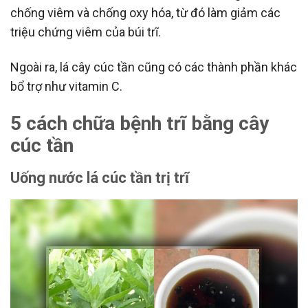
chống viêm và chống oxy hóa, từ đó làm giảm các
triệu chứng viêm của búi trĩ.
Ngoài ra, lá cây cúc tần cũng có các thành phần khác
bổ trợ như vitamin C.
5 cách chữa bệnh trĩ bằng cây
cúc tần
Uống nước lá cúc tần trị trĩ