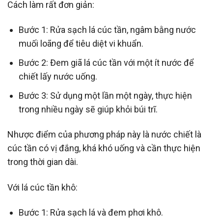
Cách làm rất đơn giản:
Bước 1: Rửa sạch lá cúc tần, ngâm bằng nước
muối loãng để tiêu diệt vi khuẩn.
Bước 2: Đem giã lá cúc tần với một ít nước để
chiết lấy nước uống.
Bước 3: Sử dụng một lần một ngày, thực hiện
trong nhiều ngày sẽ giúp khỏi búi trĩ.
Nhược điểm của phương pháp này là nước chiết là
cúc tần có vị đắng, khá khó uống và cần thực hiện
trong thời gian dài.
Với lá cúc tần khô:
Bước 1: Rửa sạch lá và đem phơi khô.