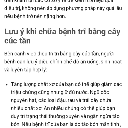
đến khám tại các cơ sở y tế để kiểm tra hiệu quả
điều trị, không nên áp dụng phương pháp này quá lâu
nếu bệnh trở nên nặng hơn.
Lưu ý khi chữa bệnh trĩ bằng cây
cúc tần
Bên cạnh việc điều trị trĩ bằng cây cúc tần, người
bệnh cần lưu ý điều chỉnh chế độ ăn uống, sinh hoạt
và luyện tập hợp lý:
Tăng lượng chất xơ của bạn có thể giúp giảm các
triệu chứng cũng như giữ đủ nước. Ngũ cốc
nguyên hạt, các loại đậu, rau và trái cây chứa
nhiều chất xơ. Ăn nhiều chúng có thể giúp bạn
duy trì trạng thái thường xuyên và ngăn ngừa táo
bón. Nếu bệnh trĩ của bạn là do táo bón mãn tính ,