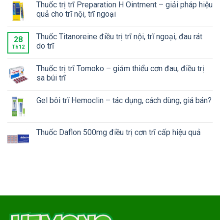
Thuốc trị trĩ Preparation H Ointment – giải pháp hiệu
quả cho trĩ nội, trĩ ngoại
Thuốc Titanoreine điều trị trĩ nội, trĩ ngoại, đau rát
28
do trĩ
Th12
Thuốc trị trĩ Tomoko – giảm thiểu cơn đau, điều trị
sa búi trĩ
Gel bôi trĩ Hemoclin – tác dụng, cách dùng, giá bán?
Thuốc Daflon 500mg điều trị cơn trĩ cấp hiệu quả