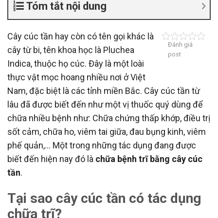
Tóm tắt nội dung
Cây cúc tần hay còn có tên gọi khác là
Đánh giá
cây từ bi, tên khoa học là Pluchea
post
Indica, thuộc họ cúc. Đây là một loài
thực vật mọc hoang nhiều nơi ở Việt
Nam, đặc biệt là các tỉnh miền Bắc. Cây cúc tần từ
lâu đã được biết đến như một vị thuốc quý dùng để
chữa nhiều bệnh như: Chữa chứng thấp khớp, điều trị
sốt cảm, chữa ho, viêm tai giữa, đau bụng kinh, viêm
phế quản,… Một trong những tác dụng đang được
biết đến hiện nay đó là
chữa bệnh trĩ bằng cây cúc
tần
.
Tại sao cây cúc tần có tác dụng
chữa trĩ?