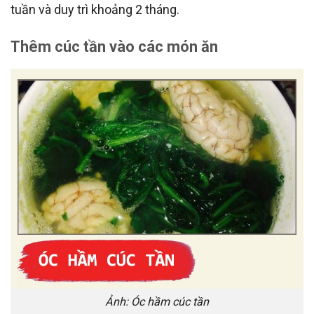
tuần và duy trì khoảng 2 tháng.
Thêm cúc tần vào các món ăn
Ảnh: Óc hầm cúc tần