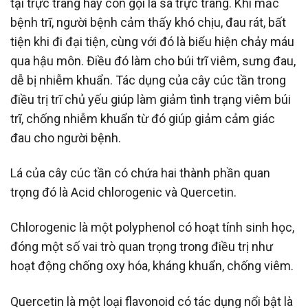
tại trực tràng hay còn gọi là sa trực tràng. Khi mắc
bệnh trĩ, người bệnh cảm thấy khó chịu, đau rát, bất
tiện khi đi đại tiện, cùng với đó là biểu hiện chảy máu
qua hậu môn. Điều đó làm cho búi trĩ viêm, sưng đau,
dễ bị nhiễm khuẩn. Tác dụng của cây cúc tần trong
điều trị trĩ chủ yếu giúp làm giảm tình trạng viêm búi
trĩ, chống nhiễm khuẩn từ đó giúp giảm cảm giác
đau cho người bệnh.
Lá của cây cúc tần có chứa hai thành phần quan
trọng đó là Acid chlorogenic và Quercetin.
Chlorogenic là một polyphenol có hoạt tính sinh học,
đóng một số vai trò quan trọng trong điều trị như
hoạt động chống oxy hóa, kháng khuẩn, chống viêm.
Quercetin là một loại flavonoid có tác dụng nổi bật là