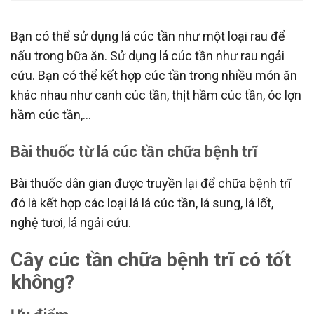
Bạn có thể sử dụng lá cúc tần như một loại rau để
nấu trong bữa ăn. Sử dụng lá cúc tần như rau ngải
cứu. Bạn có thể kết hợp cúc tần trong nhiều món ăn
khác nhau như canh cúc tần, thịt hầm cúc tần, óc lợn
hầm cúc tần,…
Bài thuốc từ lá cúc tần chữa bệnh trĩ
Bài thuốc dân gian được truyền lại để chữa bệnh trĩ
đó là kết hợp các loại lá lá cúc tần, lá sung, lá lốt,
nghệ tươi, lá ngải cứu.
Cây cúc tần chữa bệnh trĩ có tốt
không?