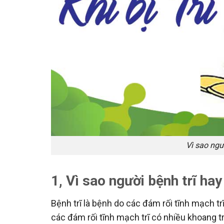
Vì sao ngư
1, Vì sao người bệnh trĩ ha
Bệnh trĩ là bệnh do các đám rối tĩnh mạch t
các đám rối tĩnh mạch trĩ có nhiều khoang tr