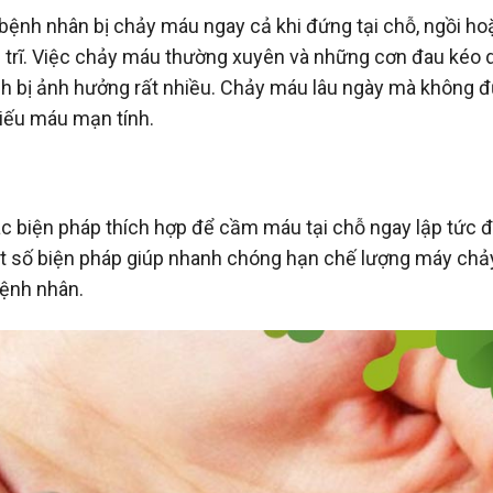
 bệnh nhân bị chảy máu ngay cả khi đứng tại chỗ, ngồi ho
i trĩ. Việc chảy máu thường xuyên và những cơn đau kéo d
h bị ảnh hưởng rất nhiều. Chảy máu lâu ngày mà không 
hiếu máu mạn tính.
c biện pháp thích hợp để cầm máu tại chỗ ngay lập tức 
ột số biện pháp giúp nhanh chóng hạn chế lượng máy chả
bệnh nhân.