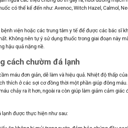
huốc có thể kể đến như: Avenoc, Witch Hazel, Calmol, N
n bệnh viện hoặc các trung tâm y tế để được các bác sĩ 
nhất. Không nên tự ý sử dụng thuốc trong giai đoạn này m
ững hậu quả nặng nề.
ng cách chườm đá lạnh
 cầm máu đơn giản, dễ làm và hiệu quả. Nhiệt độ thấp của
kích thích ở các sợi cơ đồng thời một phần giúp đông máu.
, máu chảy ra ít hơn, ngoài ra còn giúp làm giảm cảm giác 
lạnh được thực hiện như sau: