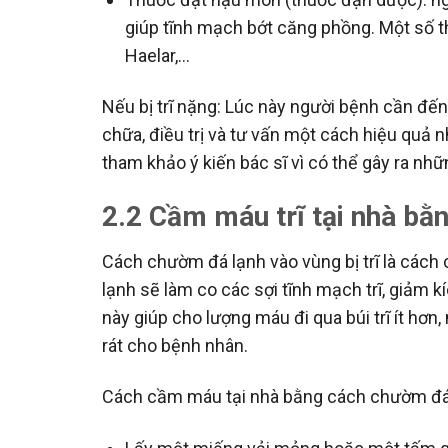
giúp tĩnh mạch bớt căng phồng. Một số t
Haelar,…
Nếu bị trĩ nặng: Lúc này người bệnh cần đế
chữa, điều trị và tư vấn một cách hiệu quả 
tham khảo ý kiến bác sĩ vì có thể gây ra nh
2.2 Cầm máu trĩ tại nhà bằ
Cách chườm đá lạnh vào vùng bị trĩ là cách
lạnh sẽ làm co các sợi tĩnh mạch trĩ, giảm 
này giúp cho lượng máu đi qua búi trĩ ít hơn
rát cho bệnh nhân.
Cách cầm máu tại nhà bằng cách chườm đá 