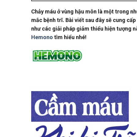
Chảy máu ở vùng hậu môn là một trong nh
mắc bệnh trĩ. Bài viết sau đây sẽ cung cấ
như các giải pháp giảm thiểu hiện tượng n
Hemono
tìm hiểu nhé!