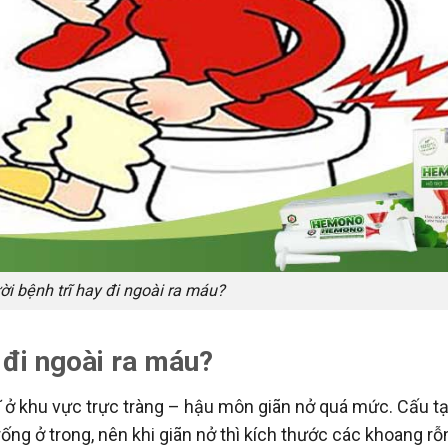
ời bệnh trĩ hay đi ngoài ra máu?
y đi ngoài ra máu?
rĩ ở khu vực trực tràng – hậu môn giãn nở quá mức. Cấu t
ống ở trong, nên khi giãn nở thì kích thước các khoang rỗ