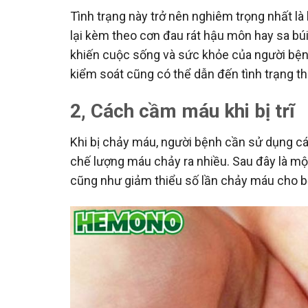
Tình trạng này trở nên nghiêm trọng nhất là
lại kèm theo cơn đau rát hậu môn hay sa bú
khiến cuộc sống và sức khỏe của người bện
kiểm soát cũng có thể dẫn đến tình trạng t
2, Cách cầm máu khi bị trĩ
Khi bị chảy máu, người bệnh cần sử dụng cá
chế lượng máu chảy ra nhiều. Sau đây là m
cũng như giảm thiểu số lần chảy máu cho 