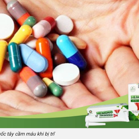
ốc tây cầm máu khi bị trĩ