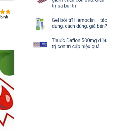
trị sa búi trĩ
 bình
Gel bôi trĩ Hemoclin – tác
dụng, cách dùng, giá bán?
Thuốc Daflon 500mg điều
trị cơn trĩ cấp hiệu quả