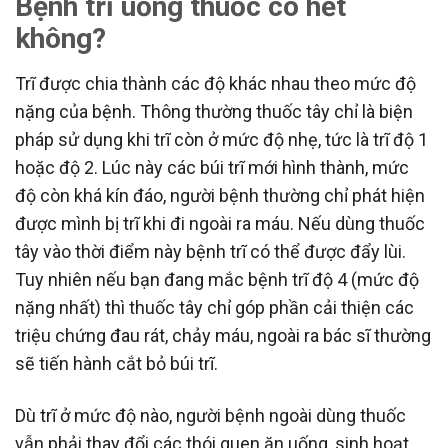
Bệnh trĩ uống thuốc có hết
không?
Trĩ được chia thành các độ khác nhau theo mức độ
nặng của bệnh. Thông thường thuốc tây chỉ là biện
pháp sử dụng khi trĩ còn ở mức độ nhẹ, tức là trĩ độ 1
hoặc độ 2. Lúc này các búi trĩ mới hình thành, mức
độ còn khá kín đáo, người bệnh thường chỉ phát hiện
được mình bị trĩ khi đi ngoài ra máu. Nếu dùng thuốc
tây vào thời điểm này bệnh trĩ có thể được đẩy lùi.
Tuy nhiên nếu bạn đang mắc bệnh trĩ độ 4 (mức độ
nặng nhất) thì thuốc tây chỉ góp phần cải thiện các
triệu chứng đau rát, chảy máu, ngoài ra bác sĩ thường
sẽ tiến hành cắt bỏ búi trĩ.
Dù trĩ ở mức độ nào, người bệnh ngoài dùng thuốc
vẫn phải thay đổi các thói quen ăn uống, sinh hoạt