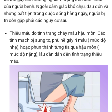
của người bệnh. Ngoài cảm giác khó chịu, đau đớn và
những bất tiện trong cuộc sống hằng ngày, người bị
trĩ còn gặp phải các nguy cơ sau:
Thiếu máu do tình trạng chảy máu hậu môn. Các
tĩnh mạch bị sưng to, phù nề gây rỉ máu ( mức độ
nhẹ), hoặc phun thành từng tia qua hậu môn (
mức độ nặng), lâu dần dẫn đến tình trạng thiếu
máu.