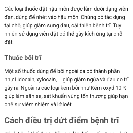
Các loại thuốc đặt hậu môn được làm dưới dạng viên
đạn, dùng để nhét vào hậu môn. Chúng có tác dụng
tại chỗ, giúp giảm sưng đau, cải thiện bệnh trĩ. Tuy
nhiên sử dụng viên đặt có thể gây kích ứng tại chỗ
đặt.
Thuốc bôi trĩ
Một số thuốc dùng để bôi ngoài da có thành phần
như Lidocain, xylocain, … giúp giảm ngứa và đau do trĩ
gây ra. Ngoài ra các loại kem bôi như Kẽm oxyd 10 %
giúp làm săn se, sát khuẩn vùng tổn thương giúp hạn
chế sự viêm nhiễm và lở loét.
Cách điều trị dứt điểm bệnh trĩ