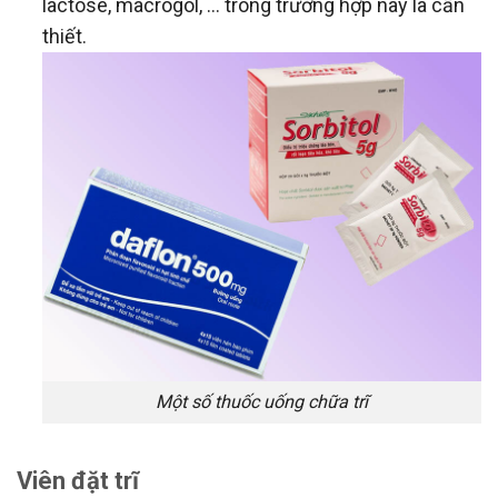
lactose, macrogol, … trong trường hợp này là cần
thiết.
Một số thuốc uống chữa trĩ
Viên đặt trĩ