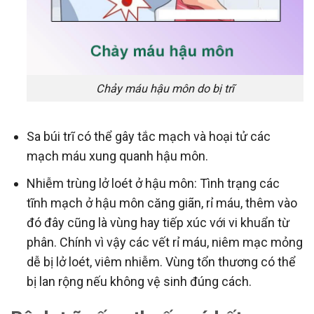
Chảy máu hậu môn do bị trĩ
Sa búi trĩ có thể gây tắc mạch và hoại tử các
mạch máu xung quanh hậu môn.
Nhiễm trùng lở loét ở hậu môn: Tình trạng các
tĩnh mạch ở hậu môn căng giãn, rỉ máu, thêm vào
đó đây cũng là vùng hay tiếp xúc với vi khuẩn từ
phân. Chính vì vậy các vết rỉ máu, niêm mạc mỏng
dễ bị lở loét, viêm nhiễm. Vùng tổn thương có thể
bị lan rộng nếu không vệ sinh đúng cách.