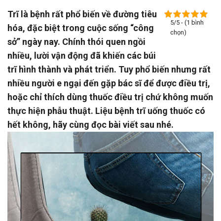
Trĩ là bệnh rất phổ biến về đường tiêu
5/5 - (1 bình
hóa, đặc biệt trong cuộc sống “công
chọn)
sở” ngày nay. Chính thói quen ngồi
nhiều, lười vận động đã khiến các búi
trĩ hình thành và phát triển. Tuy phổ biến nhưng rất
nhiều người e ngại đến gặp bác sĩ để được điều trị,
hoặc chỉ thích dùng thuốc điều trị chứ không muốn
thực hiện phẫu thuật. Liệu bệnh trĩ uống thuốc có
hết không, hãy cùng đọc bài viết sau nhé.