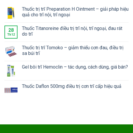
chi phí?
Thuốc trị trĩ Preparation H Ointment – giải pháp hiệu
quả cho trĩ nội, trĩ ngoại
Thuốc Titanoreine điều trị trĩ nội, trĩ ngoại, đau rát
28
do trĩ
Th12
Thuốc trị trĩ Tomoko – giảm thiểu cơn đau, điều trị
sa búi trĩ
Gel bôi trĩ Hemoclin – tác dụng, cách dùng, giá bán?
Thuốc Daflon 500mg điều trị cơn trĩ cấp hiệu quả