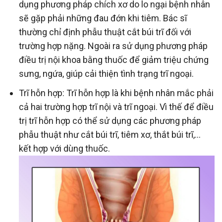
dụng phương pháp chích xơ do lo ngại bệnh nhân
sẽ gặp phải những đau đớn khi tiêm. Bác sĩ
thường chỉ định phẫu thuật cắt búi trĩ đối với
trường hợp nặng. Ngoài ra sử dụng phương pháp
điều trị nội khoa bằng thuốc để giảm triệu chứng
sưng, ngứa, giúp cải thiện tình trạng trĩ ngoại.
Trĩ hỗn hợp: Trĩ hỗn hợp là khi bệnh nhân mắc phải
cả hai trường hợp trĩ nội và trĩ ngoại. Vì thế để điều
trị trĩ hỗn hợp có thể sử dụng các phương pháp
phẫu thuật như cắt búi trĩ, tiêm xơ, thắt búi trĩ,…
kết hợp với dùng thuốc.