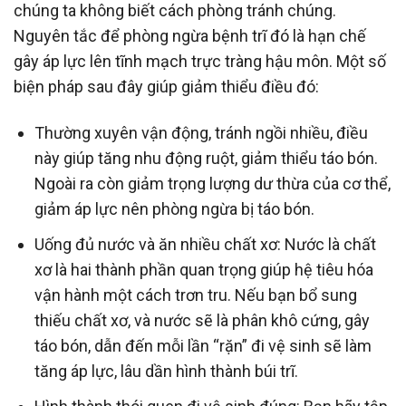
chúng ta không biết cách phòng tránh chúng.
Nguyên tắc để phòng ngừa bệnh trĩ đó là hạn chế
gây áp lực lên tĩnh mạch trực tràng hậu môn. Một số
biện pháp sau đây giúp giảm thiểu điều đó:
Thường xuyên vận động, tránh ngồi nhiều, điều
này giúp tăng nhu động ruột, giảm thiểu táo bón.
Ngoài ra còn giảm trọng lượng dư thừa của cơ thể,
giảm áp lực nên phòng ngừa bị táo bón.
Uống đủ nước và ăn nhiều chất xơ: Nước là chất
xơ là hai thành phần quan trọng giúp hệ tiêu hóa
vận hành một cách trơn tru. Nếu bạn bổ sung
thiếu chất xơ, và nước sẽ là phân khô cứng, gây
táo bón, dẫn đến mỗi lần “rặn” đi vệ sinh sẽ làm
tăng áp lực, lâu dần hình thành búi trĩ.