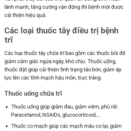
lành mạnh, tăng cường vận động thì bệnh mới được
cải thiện hiệu quả.
Các loại thuốc tây điều trị bệnh
trĩ
Các loại thuốc tây chữa trĩ bao gồm các thuốc bôi để
giảm cảm giác ngứa ngáy, khó chịu. Thuốc uống,
thuốc đặt giúp cải thiện tình trạng táo bón, giảm áp
lực lên các tĩnh mạch hậu môn, trực tràng.
Thuốc uống chữa trĩ
Thuốc uống giúp giảm đau, giảm viêm, phù nề:
Paracetamol, NSAIDs, glucocorticoid, …
Thuốc co mạch giúp các mạch máu co lại, giảm