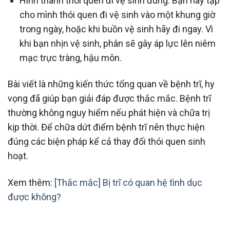
Hình thành thói quen đi vệ sinh đúng: Bạn hãy tập
cho mình thói quen đi vệ sinh vào một khung giờ
trong ngày, hoặc khi buồn vệ sinh hãy đi ngay. Vì
khi bạn nhịn vệ sinh, phân sẽ gây áp lực lên niêm
mạc trực tràng, hậu môn.
Bài viết là những kiến thức tổng quan về bệnh trĩ, hy
vọng đã giúp bạn giải đáp được thắc mắc. Bệnh trĩ
thường không nguy hiểm nếu phát hiện và chữa trị
kịp thời. Để chữa dứt điểm bệnh trĩ nên thực hiện
đúng các biện pháp kể cả thay đổi thói quen sinh
hoạt.
Xem thêm:
[Thắc mắc] Bị trĩ có quan hệ tình dục
được không?