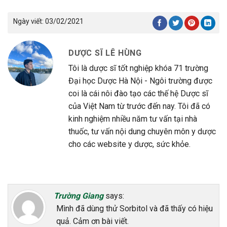
Ngày viết:
03/02/2021
DƯỢC SĨ LÊ HÙNG
Tôi là dược sĩ tốt nghiệp khóa 71 trường
Đại học Dược Hà Nội - Ngôi trường được
coi là cái nôi đào tạo các thế hệ Dược sĩ
của Việt Nam từ trước đến nay. Tôi đã có
kinh nghiệm nhiều năm tư vấn tại nhà
thuốc, tư vấn nội dung chuyên môn y dược
cho các website y dược, sức khỏe.
Trường Giang
says:
Mình đã dùng thử Sorbitol và đã thấy có hiệu
quả. Cảm ơn bài viết.