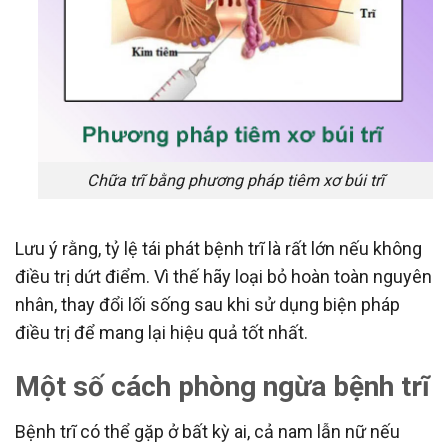
Chữa trĩ bằng phương pháp tiêm xơ búi trĩ
Lưu ý rằng, tỷ lệ tái phát bệnh trĩ là rất lớn nếu không
điều trị dứt điểm. Vì thế hãy loại bỏ hoàn toàn nguyên
nhân, thay đổi lối sống sau khi sử dụng biện pháp
điều trị để mang lại hiệu quả tốt nhất.
Một số cách phòng ngừa bệnh trĩ
Bệnh trĩ có thể gặp ở bất kỳ ai, cả nam lẫn nữ nếu