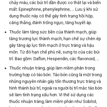
chảy máu, các búi trĩ dần được co thắt lại và biến
mất: Epinephrine, phenylephrine, … Lưu ý khi sử
dụng thuốc này có thể gây tình trạng hồi hộp,
căng thẳng, đánh trống ngực, tăng huyết áp.
Thuốc làm tăng sức bền của thành mạch, giúp
tăng trương lực thành mạch, hạn chế sự chèn ép
gây tăng áp lực tĩnh mạch ở trực tràng và hậu
môn. Từ đó hạn chế phù nề, sưng to của các búi
trĩ. Bao gồm: Daflon, Hesperidin, các flavonoid, …
Thuốc nhuận tràng, giúp làm mềm phân trong
trường hợp có táo bón. Táo bón cũng là một trong
những nguyên nhân gây tổn thương trực tràng và
hình thành búi trĩ, ngoài ra người bị trĩ mắc táo bón
sẽ làm tình trạng xấu hơn. Vì thế sử dụng các
thuốc nhuận tràng, làm mềm phân như Sobitol,