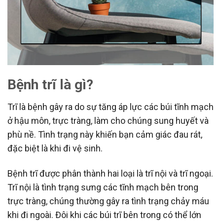
Bệnh trĩ là gì?
Trĩ là bệnh gây ra do sự tăng áp lực các búi tĩnh mạch
ở hậu môn, trực tràng, làm cho chúng sung huyết và
phù nề. Tình trạng này khiến bạn cảm giác đau rát,
đặc biệt là khi đi vệ sinh.
Bệnh trĩ được phân thành hai loại là trĩ nội và trĩ ngoại.
Trĩ nội là tình trạng sưng các tĩnh mạch bên trong
trực tràng, chúng thường gây ra tình trạng chảy máu
khi đi ngoài. Đôi khi các búi trĩ bên trong có thể lớn