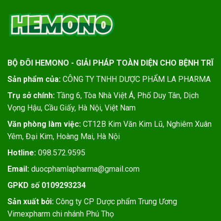
BỘ ĐÔI HEMONO - GIẢI PHÁP TOÀN DIỆN CHO BỆNH TRĨ
Sản phẩm của:
CÔNG TY TNHH DƯỢC PHẨM LA PHARMA
Trụ sở chính:
Tầng 6, Tòa Nhà Việt Á, Phố Duy Tân, Dịch
Vọng Hậu, Cầu Giấy, Hà Nội, Việt Nam
Văn phòng làm việc:
CT12B Kim Văn Kim Lũ, Nghiêm Xuân
Yêm, Đại Kim, Hoàng Mai, Hà Nội
Hotline:
098.572.9595
Email:
duocphamlapharma@gmail.com
GPKD số 0109293234
Sản xuất bởi:
Công ty CP Dược phẩm Trung Ương
Vimexpharm chi nhánh Phú Thọ