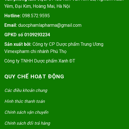
Yêm, Đại Kim, Hoàng Mai, Hà Nội
Hotline:
098.572.9595
Email:
duocphamlapharma@gmail.com
GPKD số 0109293234
Sản xuất bởi:
Công ty CP Dược phẩm Trung Ương
Vimexpharm chi nhánh Phú Thọ
Công ty TNHH Dược phẩm Xanh ĐT
QUY CHẾ HOẠT ĐỘNG
Các điều khoản chung
Hình thức thanh toán
Chính sách vận chuyển
Chính sách đổi trả hàng