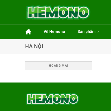
Skip
to
content
Về Hemono
Sản phẩm
HÀ NỘI
HOÀNG MAI