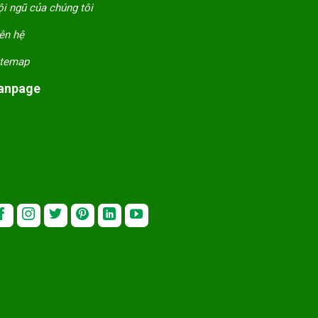
i ngũ của chúng tôi
ên hệ
itemap
anpage