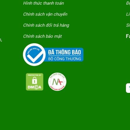
Hình thức thanh toán
Độ
Chính sách vận chuyển
Li
Chính sách đổi trả hàng
S
F
Chính sách bảo mật
,