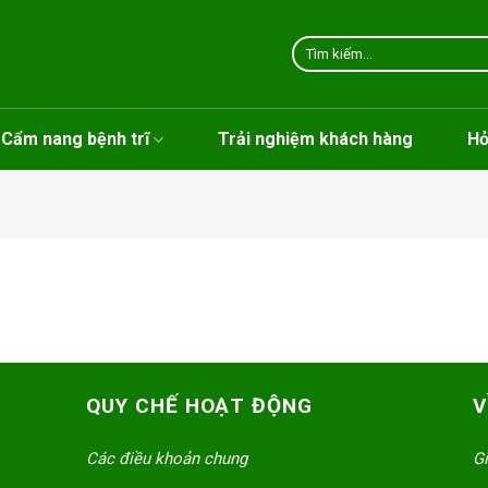
Tìm
kiếm:
Cẩm nang bệnh trĩ
Trải nghiệm khách hàng
Hỏ
QUY CHẾ HOẠT ĐỘNG
V
Các điều khoản chung
Gi